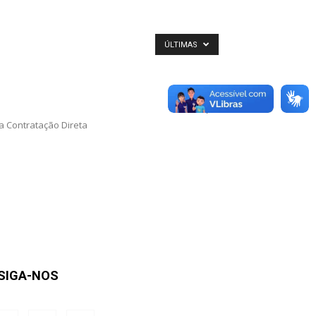
ÚLTIMAS
0
 a Contratação Direta
SIGA-NOS