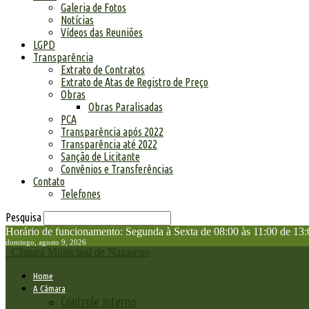
Galeria de Fotos
Notícias
Vídeos das Reuniões
LGPD
Transparência
Extrato de Contratos
Extrato de Atas de Registro de Preço
Obras
Obras Paralisadas
PCA
Transparência após 2022
Transparência até 2022
Sanção de Licitante
Convênios e Transferências
Contato
Telefones
Pesquisa
Horário de funcionamento: Segunda à Sexta de 08:00 às 11:00 de 13:
domingo, agosto 9, 2026
Câmara Municipal de Nazareno
Home
A Câmara
Controle Interno