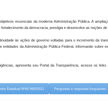
 objetivos essenciais da moderna Administração Pública. A amplia
 o fortalecimento da democracia, prestigia e desenvolve as noções de
inuidade às ações de governo voltadas para o incremento da transp
e entidades da Administração Pública Federal, informando sobre ex
gências, apresenta seu Portal da Transparência, acesse os links
reto Estadual Nº45.969/2012
Perguntas e respostas frequentes