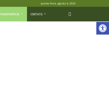
quinta-feira, agosto 6, 2026
TRANSPARÊNCIA
CONTATO
Ab