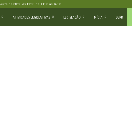
ta de 08:00 às 11:00 de 13:00 às 16:00.
ATIVIDADES LEGISLATIVAS
LEGISLAÇÃO
MÍDIA
LGPD