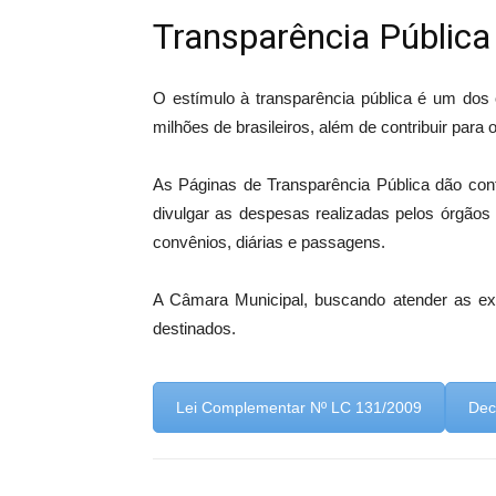
Transparência Pública
O estímulo à transparência pública é um dos
milhões de brasileiros, além de contribuir para
As Páginas de Transparência Pública dão cont
divulgar as despesas realizadas pelos órgãos 
convênios, diárias e passagens.
A Câmara Municipal, buscando atender as exi
destinados.
Lei Complementar Nº LC 131/2009
Dec