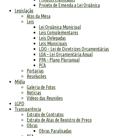
Projeto de Emenda a Lei Orgânica
Legislação
Atos da Mesa
Leis
Lei Orgânica Municipal
Leis Complementares
Leis Delegadas
Leis Municipais
LDO – Lei de Diretrizes Orçamentárias
LOA – Lei Orçamentária Anual
PPA – Plano Plurianual
PCA
Portarias
Resoluções
Mídia
Galeria de Fotos
Notícias
Vídeos das Reuniões
LGPD
Transparência
Extrato de Contratos
Extrato de Atas de Registro de Preço
Obras
Obras Paralisadas