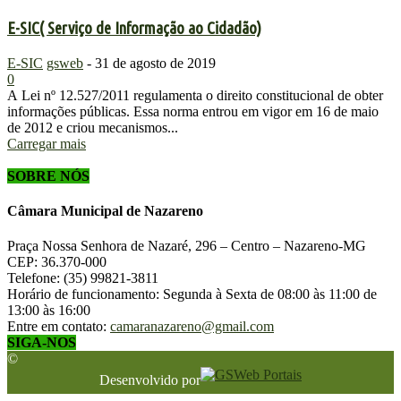
E-SIC( Serviço de Informação ao Cidadão)
E-SIC
gsweb
-
31 de agosto de 2019
0
A Lei nº 12.527/2011 regulamenta o direito constitucional de obter
informações públicas. Essa norma entrou em vigor em 16 de maio
de 2012 e criou mecanismos...
Carregar mais
SOBRE NÓS
Câmara Municipal de Nazareno
Praça Nossa Senhora de Nazaré, 296 – Centro – Nazareno-MG
CEP: 36.370-000
Telefone: (35) 99821-3811
Horário de funcionamento: Segunda à Sexta de 08:00 às 11:00 de
13:00 às 16:00
Entre em contato:
camaranazareno@gmail.com
SIGA-NOS
©
Desenvolvido por