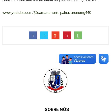
www.youtube.com/@camaramunicipalnazarenomg440
SOBRE NÓS