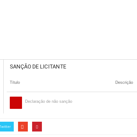
SANÇÃO DE LICITANTE
Título
Descrição
Declaração de não sanção
Twitter