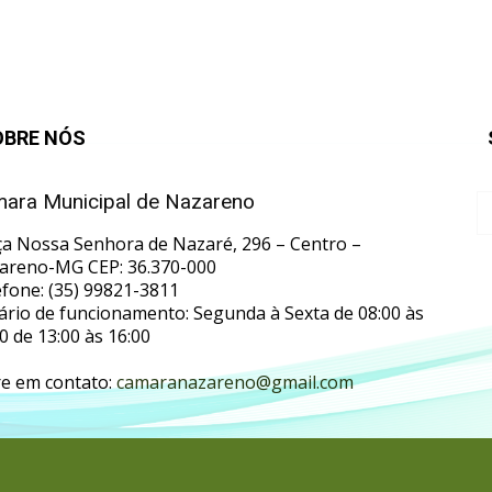
OBRE NÓS
ara Municipal de Nazareno
ça Nossa Senhora de Nazaré, 296 – Centro –
areno-MG CEP: 36.370-000
efone: (35) 99821-3811
ário de funcionamento: Segunda à Sexta de 08:00 às
0 de 13:00 às 16:00
re em contato:
camaranazareno@gmail.com