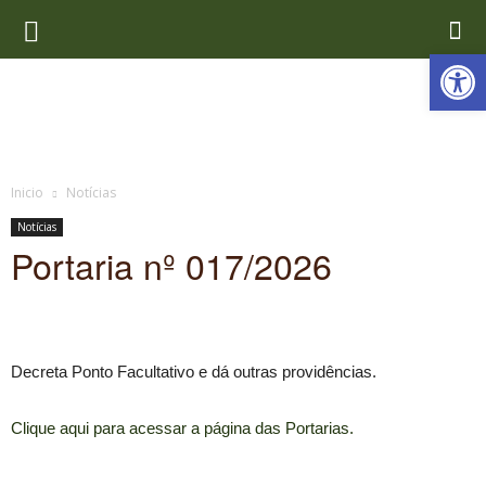
Ab
Inicio
Notícias
Notícias
Portaria nº 017/2026
Decreta Ponto Facultativo e dá outras providências.
Clique aqui para acessar a página das Portarias.