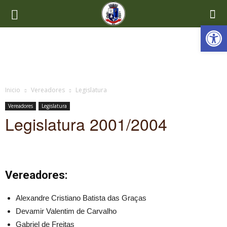
Ab
Inicio
Vereadores
Legislatura
Vereadores
Legislatura
Legislatura 2001/2004
Vereadores:
Alexandre Cristiano Batista das Graças
Devamir Valentim de Carvalho
Gabriel de Freitas