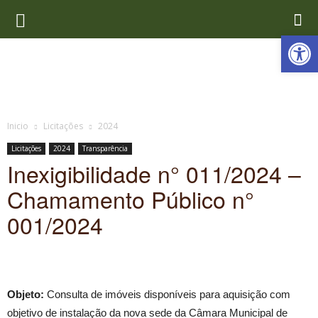
Ab
Inicio
Licitações
2024
Licitações
2024
Transparência
Inexigibilidade n° 011/2024 –
Chamamento Público n°
001/2024
Objeto:
Consulta de imóveis disponíveis para aquisição com
objetivo de instalação da nova sede da Câmara Municipal de