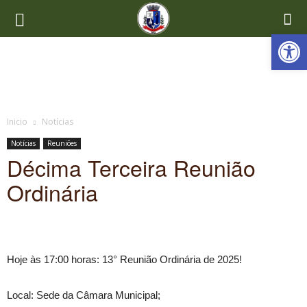
Ab
Inicio
Notícias
Notícias
Reuniões
Décima Terceira Reunião
Ordinária
Hoje às 17:00 horas: 13° Reunião Ordinária de 2025!
Local: Sede da Câmara Municipal;