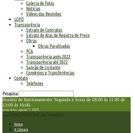
Galeria de Fotos
Notícias
Vídeos das Reuniões
LGPD
Transparência
Extrato de Contratos
Extrato de Atas de Registro de Preço
Obras
Obras Paralisadas
PCA
Transparência após 2022
Transparência até 2022
Sanção de Licitante
Convênios e Transferências
Contato
Telefones
Pesquisa
Horário de funcionamento: Segunda à Sexta de 08:00 às 11:00 de
13:00 às 16:00.
sexta-feira, agosto 7, 2026
Câmara Municipal de Nazareno
Home
A Câmara