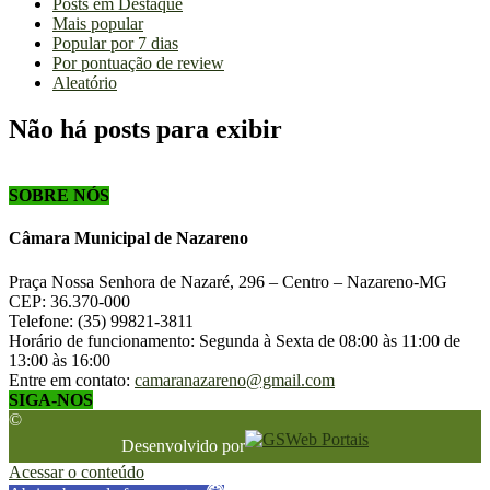
Posts em Destaque
Mais popular
Popular por 7 dias
Por pontuação de review
Aleatório
Não há posts para exibir
SOBRE NÓS
Câmara Municipal de Nazareno
Praça Nossa Senhora de Nazaré, 296 – Centro – Nazareno-MG
CEP: 36.370-000
Telefone: (35) 99821-3811
Horário de funcionamento: Segunda à Sexta de 08:00 às 11:00 de
13:00 às 16:00
Entre em contato:
camaranazareno@gmail.com
SIGA-NOS
©
Desenvolvido por
Acessar o conteúdo