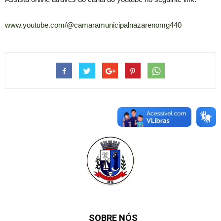
www.youtube.com/@camaramunicipalnazarenomg440
SOBRE NÓS