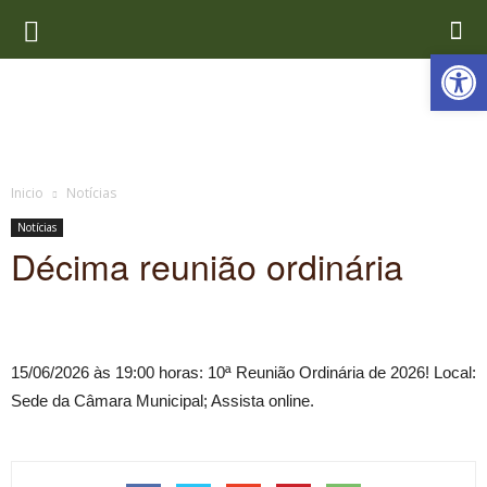
Ab
Inicio
Notícias
Notícias
Décima reunião ordinária
15/06/2026 às 19:00 horas: 10ª Reunião Ordinária de 2026! Local:
Sede da Câmara Municipal; Assista online.