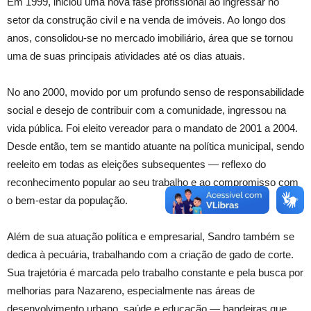
Em 1999, iniciou uma nova fase profissional ao ingressar no
setor da construção civil e na venda de imóveis. Ao longo dos
anos, consolidou-se no mercado imobiliário, área que se tornou
uma de suas principais atividades até os dias atuais.
No ano 2000, movido por um profundo senso de responsabilidade
social e desejo de contribuir com a comunidade, ingressou na
vida pública. Foi eleito vereador para o mandato de 2001 a 2004.
Desde então, tem se mantido atuante na política municipal, sendo
reeleito em todas as eleições subsequentes — reflexo do
reconhecimento popular ao seu trabalho e ao compromisso com
o bem-estar da população.
Além de sua atuação política e empresarial, Sandro também se
dedica à pecuária, trabalhando com a criação de gado de corte.
Sua trajetória é marcada pelo trabalho constante e pela busca por
melhorias para Nazareno, especialmente nas áreas de
desenvolvimento urbano, saúde e educação — bandeiras que