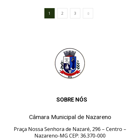
1
2
3
SOBRE NÓS
Câmara Municipal de Nazareno
Praça Nossa Senhora de Nazaré, 296 – Centro –
Nazareno-MG CEP: 36.370-000