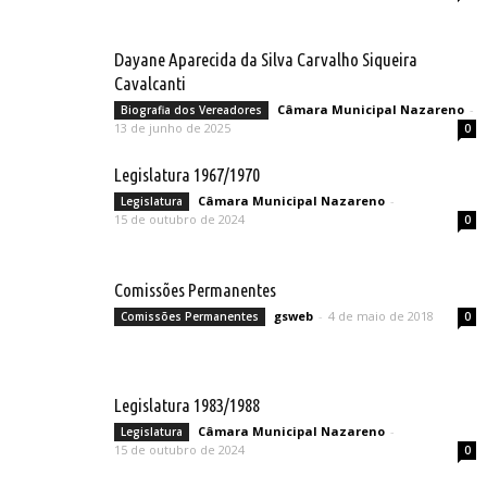
Dayane Aparecida da Silva Carvalho Siqueira
Cavalcanti
Câmara Municipal Nazareno
-
Biografia dos Vereadores
13 de junho de 2025
0
Legislatura 1967/1970
Câmara Municipal Nazareno
-
Legislatura
15 de outubro de 2024
0
Comissões Permanentes
gsweb
-
4 de maio de 2018
Comissões Permanentes
0
Legislatura 1983/1988
Câmara Municipal Nazareno
-
Legislatura
15 de outubro de 2024
0