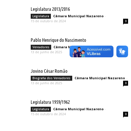
Legislatura 2013/2016
Câmara Municipal Nazareno
-
Legislatura
15 de outubro de 2024
0
Pablo Henrique do Nascimento
Câmara Municipal Nazareno
-
Vereadores
13 de junho de 2025
0
Jovino César Romão
Câmara Municipal Nazareno
-
Biografia dos Vereadores
13 de junho de 2025
0
Legislatura 1959/1962
Câmara Municipal Nazareno
-
Legislatura
15 de outubro de 2024
0