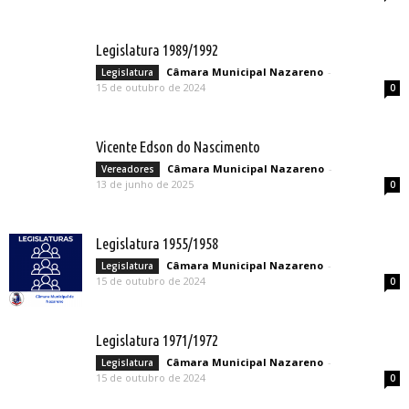
Legislatura 1989/1992
Câmara Municipal Nazareno
-
Legislatura
15 de outubro de 2024
0
Vicente Edson do Nascimento
Câmara Municipal Nazareno
-
Vereadores
13 de junho de 2025
0
Legislatura 1955/1958
Câmara Municipal Nazareno
-
Legislatura
15 de outubro de 2024
0
Legislatura 1971/1972
Câmara Municipal Nazareno
-
Legislatura
15 de outubro de 2024
0