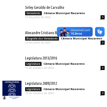
Sirley Geraldo de Carvalho
Câmara Municipal Nazareno
-
Vereadores
13 de junho de 2025
0
Alexandre Cristiano Batista das Graças
Câmara Municipal Nazareno
-
Biografia dos Vereadores
13 de junho de 2025
0
Legislatura 2013/2016
Câmara Municipal Nazareno
-
Legislatura
15 de outubro de 2024
0
Legislatura 2009/2012
Câmara Municipal Nazareno
-
Legislatura
15 de outubro de 2024
0